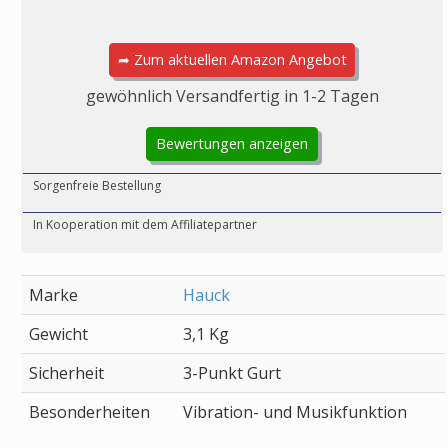
➦ Zum aktuellen Amazon Angebot
gewöhnlich Versandfertig in 1-2 Tagen
Bewertungen anzeigen
Sorgenfreie Bestellung
In Kooperation mit dem Affiliatepartner
Marke
Hauck
Gewicht
3,1 Kg
Sicherheit
3-Punkt Gurt
Besonderheiten
Vibration- und Musikfunktion