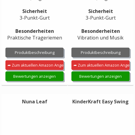
Sicherheit
Sicherheit
3-Punkt-Gurt
3-Punkt-Gurt
Besonderheiten
Besonderheiten
Praktische Trageriemen
Vibration und Musik
Produktbeschreibung
Produktbeschreibung
➦ Zum aktuellen Amazon Angebot
➦ Zum aktuellen Amazon Angebo
Bewertungen anzeigen
Bewertungen anzeigen
Nuna Leaf
KinderKraft Easy Swing