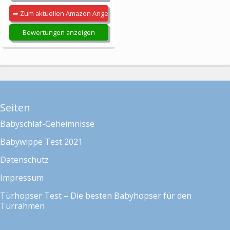
➦ Zum aktuellen Amazon Angebot
Bewertungen anzeigen
Seiten
Babyschlaf-Geheimnisse
Babywippe Test 2021
Datenschutz
Impressum
Türhopser Test – Die besten Babyhopser für den
Türrahmen