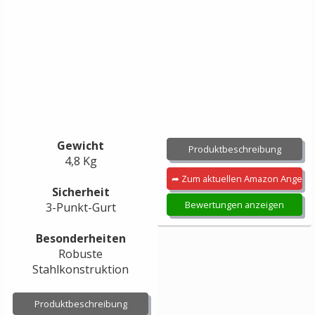
Gewicht
Produktbeschreibung
4,8 Kg
➦ Zum aktuellen Amazon Angebo
Sicherheit
Bewertungen anzeigen
3-Punkt-Gurt
Besonderheiten
Robuste
Stahlkonstruktion
Produktbeschreibung