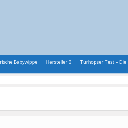
trische Babywippe
Hersteller
Türhopser Test – Die