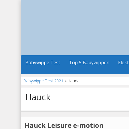
Babywippe Test
Top 5 Babywippen
Elek
Babywippe Test 2021
» Hauck
Hauck
Hauck Leisure e-motion