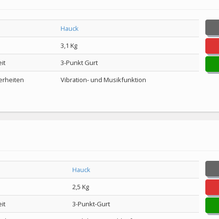
Hauck
3,1 Kg
it
3-Punkt Gurt
rheiten
Vibration- und Musikfunktion
Hauck
2,5 Kg
it
3-Punkt-Gurt