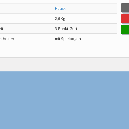
Hauck
2,6 Kg
it
3-Punkt-Gurt
rheiten
mit Spielbogen