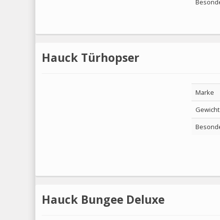
Besonde
Hauck Türhopser
Marke
Gewicht
Besonde
Hauck Bungee Deluxe