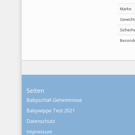
Marke
Gewicht
Sicherhe
Besonde
Seiten
Babyschlaf-Geheimnisse
Babywippe Test 2021
Datenschutz
Impressum