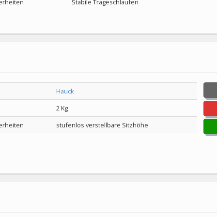
rheiten
Stabile Trageschlaufen
Hauck
2 Kg
rheiten
stufenlos verstellbare Sitzhöhe