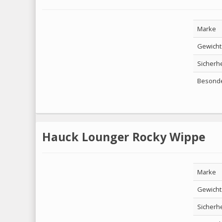
Marke
Gewicht
Sicherhe
Besonde
Hauck Lounger Rocky Wippe
Marke
Gewicht
Sicherhe