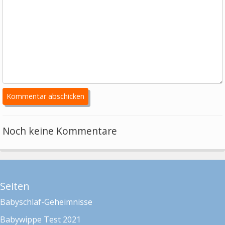
Noch keine Kommentare
Seiten
Babyschlaf-Geheimnisse
Babywippe Test 2021