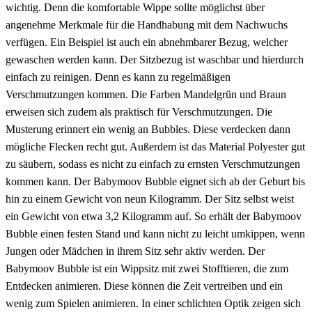
wichtig. Denn die komfortable Wippe sollte möglichst über
angenehme Merkmale für die Handhabung mit dem Nachwuchs
verfügen. Ein Beispiel ist auch ein abnehmbarer Bezug, welcher
gewaschen werden kann. Der Sitzbezug ist waschbar und hierdurch
einfach zu reinigen. Denn es kann zu regelmäßigen
Verschmutzungen kommen. Die Farben Mandelgrün und Braun
erweisen sich zudem als praktisch für Verschmutzungen. Die
Musterung erinnert ein wenig an Bubbles. Diese verdecken dann
mögliche Flecken recht gut. Außerdem ist das Material Polyester gut
zu säubern, sodass es nicht zu einfach zu ernsten Verschmutzungen
kommen kann. Der Babymoov Bubble eignet sich ab der Geburt bis
hin zu einem Gewicht von neun Kilogramm. Der Sitz selbst weist
ein Gewicht von etwa 3,2 Kilogramm auf. So erhält der Babymoov
Bubble einen festen Stand und kann nicht zu leicht umkippen, wenn
Jungen oder Mädchen in ihrem Sitz sehr aktiv werden. Der
Babymoov Bubble ist ein Wippsitz mit zwei Stofftieren, die zum
Entdecken animieren. Diese können die Zeit vertreiben und ein
wenig zum Spielen animieren. In einer schlichten Optik zeigen sich