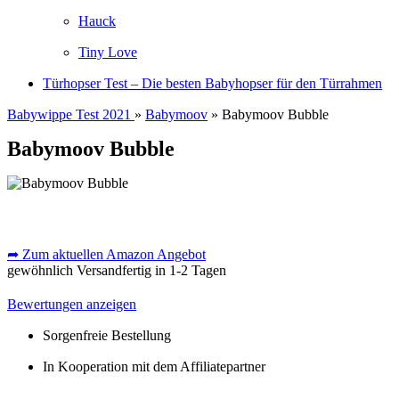
Hauck
Tiny Love
Türhopser Test – Die besten Babyhopser für den Türrahmen
Babywippe Test 2021
»
Babymoov
» Babymoov Bubble
Babymoov Bubble
➦ Zum aktuellen Amazon Angebot
gewöhnlich Versandfertig in 1-2 Tagen
Bewertungen anzeigen
Sorgenfreie Bestellung
In Kooperation mit dem Affiliatepartner