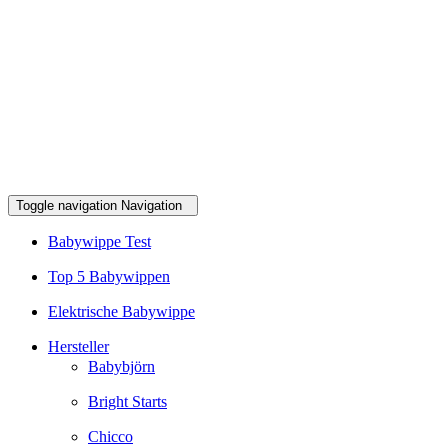
Toggle navigation
Navigation
Babywippe Test
Top 5 Babywippen
Elektrische Babywippe
Hersteller
Babybjörn
Bright Starts
Chicco