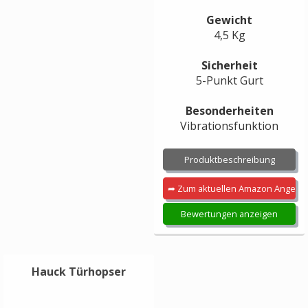
Gewicht
4,5 Kg
Sicherheit
5-Punkt Gurt
Besonderheiten
Vibrationsfunktion
Produktbeschreibung
➦ Zum aktuellen Amazon Angebo
Bewertungen anzeigen
Hauck Türhopser