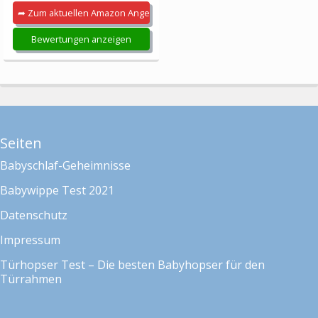
➦ Zum aktuellen Amazon Angebot
Bewertungen anzeigen
Seiten
Babyschlaf-Geheimnisse
Babywippe Test 2021
Datenschutz
Impressum
Türhopser Test – Die besten Babyhopser für den
Türrahmen