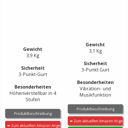
Gewicht
Gewicht
3,1 Kg
3,9 Kg
Sicherheit
Sicherheit
3-Punkt Gurt
3-Punkt-Gurt
Besonderheiten
Besonderheiten
Vibration- und
Höhenverstellbar in 4
Musikfunktion
Stufen
Produktbeschreibung
Produktbeschreibung
➦ Zum aktuellen Amazon Angebo
➦ Zum aktuellen Amazon Angebot