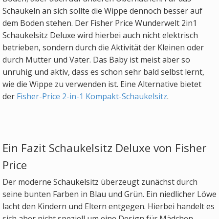
Schaukeln an sich sollte die Wippe dennoch besser auf
dem Boden stehen. Der Fisher Price Wunderwelt 2in1
Schaukelsitz Deluxe wird hierbei auch nicht elektrisch
betrieben, sondern durch die Aktivität der Kleinen oder
durch Mutter und Vater. Das Baby ist meist aber so
unruhig und aktiv, dass es schon sehr bald selbst lernt,
wie die Wippe zu verwenden ist. Eine Alternative bietet
der
Fisher-Price 2-in-1 Kompakt-Schaukelsitz
.
Ein Fazit Schaukelsitz Deluxe von Fisher
Price
Der moderne Schaukelsitz überzeugt zunächst durch
seine bunten Farben in Blau und Grün. Ein niedlicher Löwe
lacht den Kindern und Eltern entgegen. Hierbei handelt es
sich aber nicht speziell um eine Design für Mädchen,