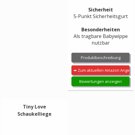
Sicherheit
5-Punkt Sicherheitsgurt
Besonderheiten
Als tragbare Babywippe
nutzbar
Produktbeschreibung
➦ Zum aktuellen Amazon Angebo
Bewertungen anzeigen
Tiny Love
Schaukelliege