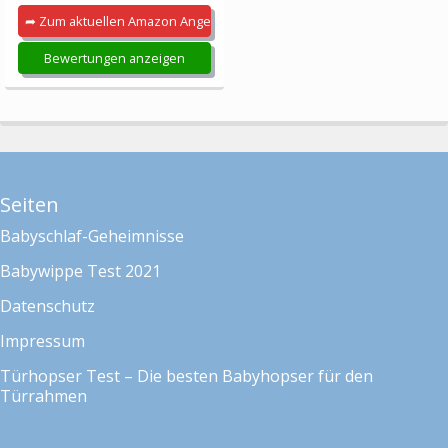
➦ Zum aktuellen Amazon Angebot
Bewertungen anzeigen
Seiten
Babyschlaf-Geheimnisse
Babywippe Test 2021
Datenschutz
Impressum
Türhopser Test – Die besten Babyhopser für den
Türrahmen