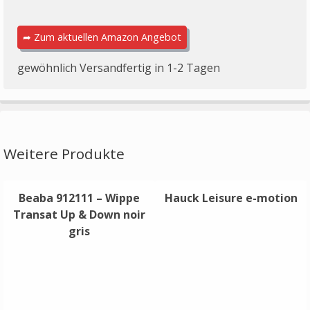
➦ Zum aktuellen Amazon Angebot
gewöhnlich Versandfertig in 1-2 Tagen
Weitere Produkte
Beaba 912111 – Wippe
Hauck Leisure e-motion
Transat Up & Down noir
gris