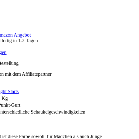
Amazon Angebot
fertig in 1-2 Tagen
gen
Bestellung
n mit dem Affiliatepartner
ght Starts
5 Kg
Punkt-Gurt
unterschiedliche Schaukelgeschwindigkeiten
t ist diese Farbe sowohl für Mädchen als auch Junge