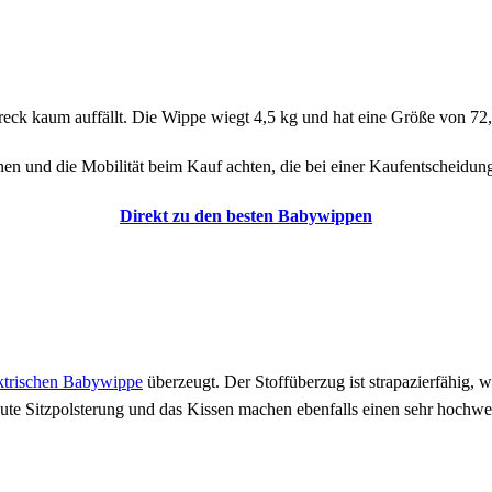
Dreck kaum auffällt. Die Wippe wiegt 4,5 kg und hat eine Größe von 72
tionen und die Mobilität beim Kauf achten, die bei einer Kaufentscheidun
Direkt zu den besten Babywippen
ktrischen Babywippe
überzeugt. Der Stoffüberzug ist strapazierfähig, 
aute Sitzpolsterung und das Kissen machen ebenfalls einen sehr hochwer