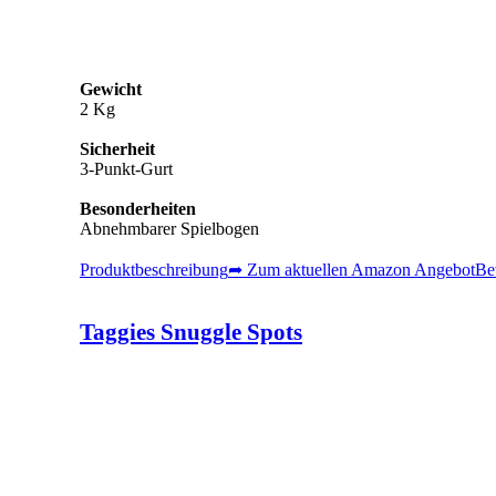
Gewicht
2 Kg
Sicherheit
3-Punkt-Gurt
Besonderheiten
Abnehmbarer Spielbogen
Produktbeschreibung
➦ Zum aktuellen Amazon Angebot
Be
Taggies Snuggle Spots