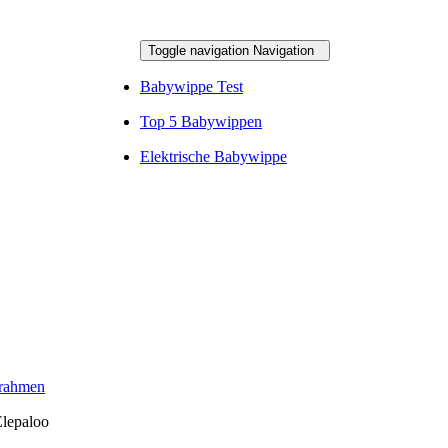
Toggle navigation
Navigation
Babywippe Test
Top 5 Babywippen
Elektrische Babywippe
rrahmen
Elepaloo