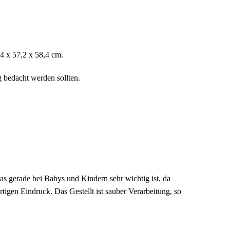
,4 x 57,2 x 58,4 cm.
g bedacht werden sollten.
was gerade bei Babys und Kindern sehr wichtig ist, da
tigen Eindruck. Das Gestellt ist sauber Verarbeitung, so