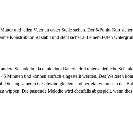
utter und jeden Vater an erster Stelle stehen. Der 5-Punkt Gurt sicher
mte Konstruktion ist stabil und steht sicher auf einem festen Untergru
andere Schaukeln, da dank einer Batterie drei unterschiedliche Schauke
er 45 Minuten und können einfach eingestellt werden. Des Weiteren kön
l. Die langsameren Geschwindigkeiten sind perfekt, wenn sich das Ba
zu wippen. Die passende Melodie wird ebenfalls abgespielt, wenn dies