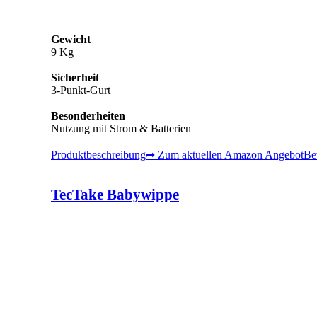
Gewicht
9 Kg
Sicherheit
3-Punkt-Gurt
Besonderheiten
Nutzung mit Strom & Batterien
Produktbeschreibung
➦ Zum aktuellen Amazon Angebot
Be
TecTake Babywippe