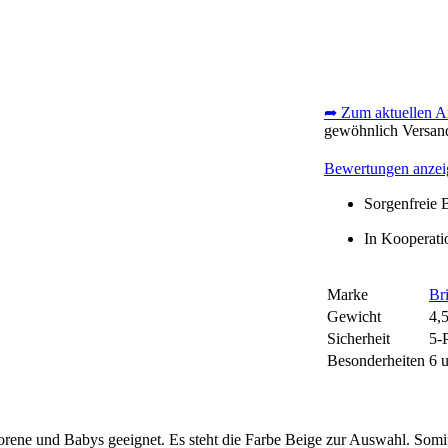
➦ Zum aktuellen 
gewöhnlich Versand
Bewertungen anzei
Sorgenfreie 
In Kooperatio
Marke
Bri
Gewicht
4,
Sicherheit
5-
Besonderheiten
6 
orene und Babys geeignet. Es steht die Farbe Beige zur Auswahl. Somi