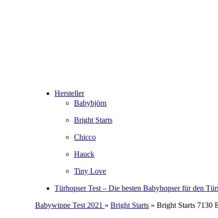
Hersteller
Babybjörn
Bright Starts
Chicco
Hauck
Tiny Love
Türhopser Test – Die besten Babyhopser für den Tü
Babywippe Test 2021
»
Bright Starts
» Bright Starts 7130 