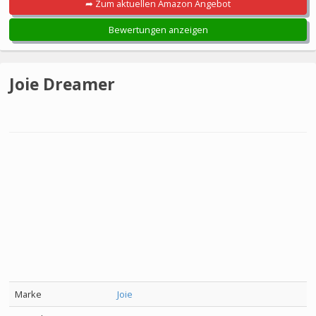
➦ Zum aktuellen Amazon Angebot
Bewertungen anzeigen
Joie Dreamer
Marke
Joie