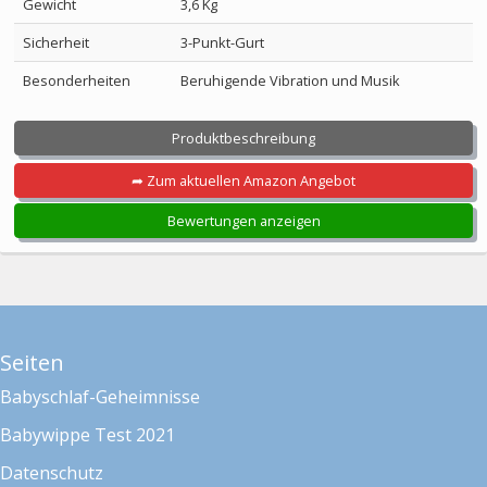
Gewicht
3,6 Kg
Sicherheit
3-Punkt-Gurt
Besonderheiten
Beruhigende Vibration und Musik
Produktbeschreibung
➦ Zum aktuellen Amazon Angebot
Bewertungen anzeigen
Seiten
Babyschlaf-Geheimnisse
Babywippe Test 2021
Datenschutz