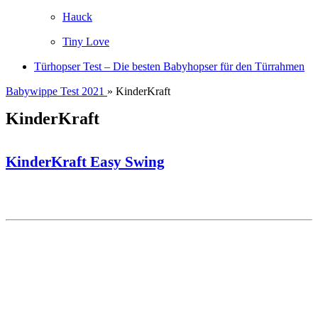
Hauck
Tiny Love
Türhopser Test – Die besten Babyhopser für den Türrahmen
Babywippe Test 2021
» KinderKraft
KinderKraft
KinderKraft Easy Swing