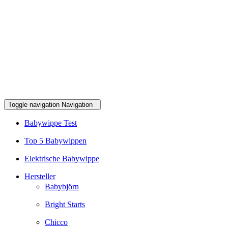
Toggle navigation
Navigation
Babywippe Test
Top 5 Babywippen
Elektrische Babywippe
Hersteller
Babybjörn
Bright Starts
Chicco