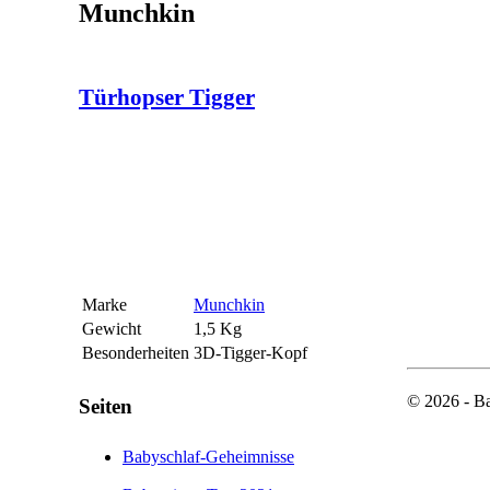
Munchkin
Türhopser Tigger
Marke
Munchkin
Gewicht
1,5 Kg
Besonderheiten
3D-Tigger-Kopf
© 2026 - Ba
Seiten
Babyschlaf-Geheimnisse