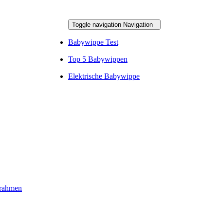
Toggle navigation
Navigation
Babywippe Test
Top 5 Babywippen
Elektrische Babywippe
rrahmen