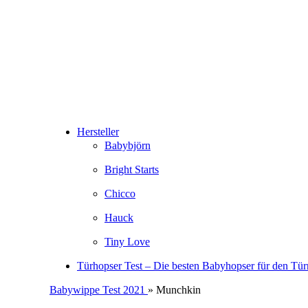
Hersteller
Babybjörn
Bright Starts
Chicco
Hauck
Tiny Love
Türhopser Test – Die besten Babyhopser für den Tü
Babywippe Test 2021
» Munchkin