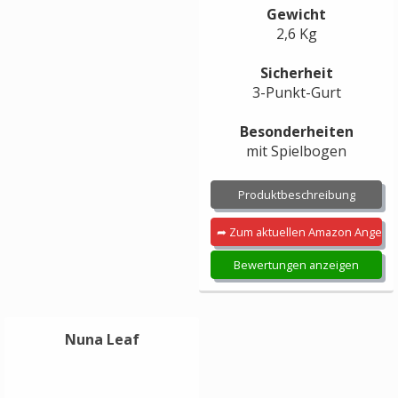
Gewicht
2,6 Kg
Sicherheit
3-Punkt-Gurt
Besonderheiten
mit Spielbogen
Produktbeschreibung
➦ Zum aktuellen Amazon Angebo
Bewertungen anzeigen
Nuna Leaf