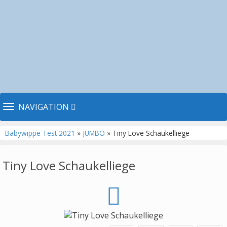
TOGGLE NAVIGATION
NAVIGATION
Babywippe Test 2021
»
JUMBO
» Tiny Love Schaukelliege
Tiny Love Schaukelliege