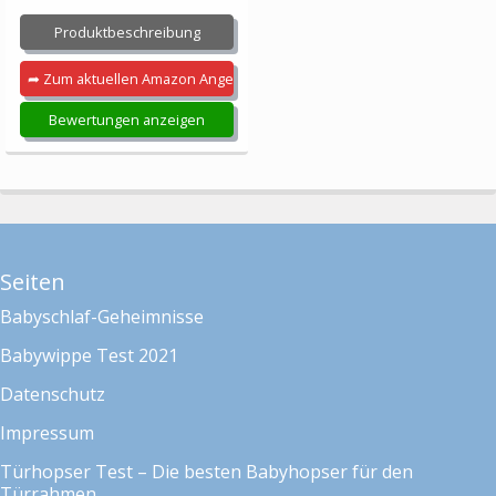
Produktbeschreibung
➦ Zum aktuellen Amazon Angebot
Bewertungen anzeigen
Seiten
Babyschlaf-Geheimnisse
Babywippe Test 2021
Datenschutz
Impressum
Türhopser Test – Die besten Babyhopser für den
Türrahmen