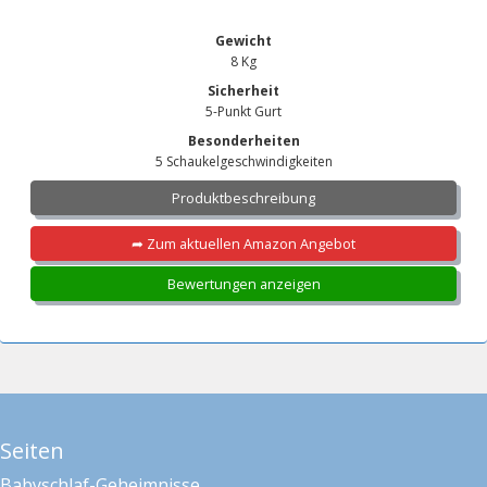
Gewicht
8 Kg
Sicherheit
5-Punkt Gurt
Besonderheiten
5 Schaukelgeschwindigkeiten
Produktbeschreibung
➦ Zum aktuellen Amazon Angebot
Bewertungen anzeigen
Seiten
Babyschlaf-Geheimnisse