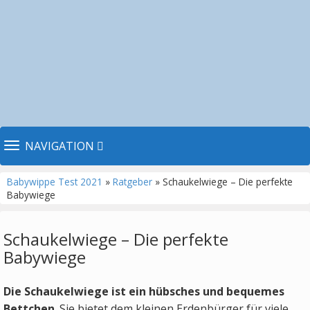
TOGGLE NAVIGATION
NAVIGATION
Babywippe Test 2021
»
Ratgeber
» Schaukelwiege – Die perfekte
Babywiege
Schaukelwiege – Die perfekte
Babywiege
Die Schaukelwiege ist ein hübsches und bequemes
Bettchen
. Sie bietet dem kleinen Erdenbürger für viele