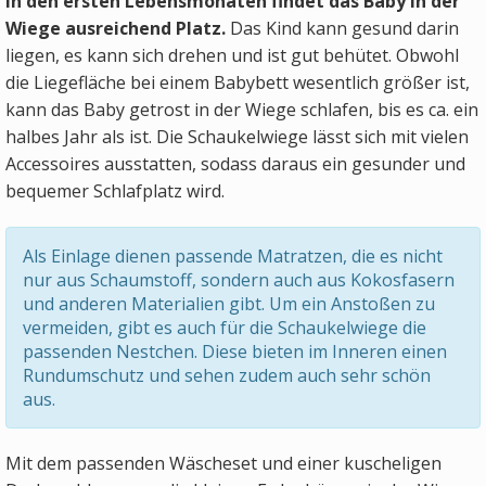
In den ersten Lebensmonaten findet das Baby in der
Wiege ausreichend Platz.
Das Kind kann gesund darin
liegen, es kann sich drehen und ist gut behütet. Obwohl
die Liegefläche bei einem Babybett wesentlich größer ist,
kann das Baby getrost in der Wiege schlafen, bis es ca. ein
halbes Jahr als ist. Die Schaukelwiege lässt sich mit vielen
Accessoires ausstatten, sodass daraus ein gesunder und
bequemer Schlafplatz wird.
Als Einlage dienen passende Matratzen, die es nicht
nur aus Schaumstoff, sondern auch aus Kokosfasern
und anderen Materialien gibt. Um ein Anstoßen zu
vermeiden, gibt es auch für die Schaukelwiege die
passenden Nestchen. Diese bieten im Inneren einen
Rundumschutz und sehen zudem auch sehr schön
aus.
Mit dem passenden Wäscheset und einer kuscheligen