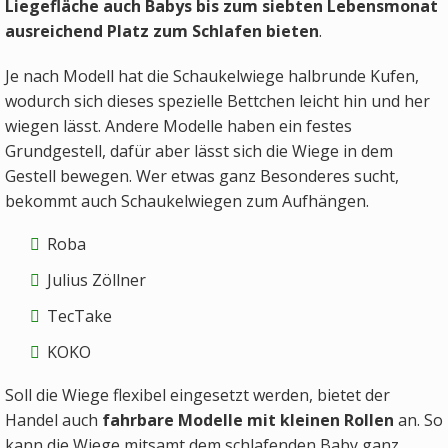
Liegefläche auch Babys bis zum siebten Lebensmonat
ausreichend Platz zum Schlafen bieten
.
Je nach Modell hat die Schaukelwiege halbrunde Kufen,
wodurch sich dieses spezielle Bettchen leicht hin und her
wiegen lässt. Andere Modelle haben ein festes
Grundgestell, dafür aber lässt sich die Wiege in dem
Gestell bewegen. Wer etwas ganz Besonderes sucht,
bekommt auch Schaukelwiegen zum Aufhängen.
Roba
Julius Zöllner
TecTake
KOKO
Soll die Wiege flexibel eingesetzt werden, bietet der
Handel auch
fahrbare Modelle mit kleinen Rollen
an. So
kann die Wiege mitsamt dem schlafenden Baby ganz