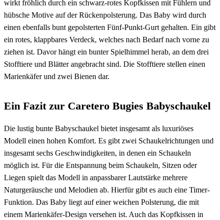
wirkt fröhlich durch ein schwarz-rotes Kopfkissen mit Fühlern und
hübsche Motive auf der Rückenpolsterung. Das Baby wird durch
einen ebenfalls bunt gepolsterten Fünf-Punkt-Gurt gehalten. Ein gibt
ein rotes, klappbares Verdeck, welches nach Bedarf nach vorne zu
ziehen ist. Davor hängt ein bunter Spielhimmel herab, an dem drei
Stofftiere und Blätter angebracht sind. Die Stofftiere stellen einen
Marienkäfer und zwei Bienen dar.
Ein Fazit zur Caretero Bugies Babyschaukel
Die lustig bunte Babyschaukel bietet insgesamt als luxuriöses
Modell einen hohen Komfort. Es gibt zwei Schaukelrichtungen und
insgesamt sechs Geschwindigkeiten, in denen ein Schaukeln
möglich ist. Für die Entspannung beim Schaukeln, Sitzen oder
Liegen spielt das Modell in anpassbarer Lautstärke mehrere
Naturgeräusche und Melodien ab. Hierfür gibt es auch eine Timer-
Funktion. Das Baby liegt auf einer weichen Polsterung, die mit
einem Marienkäfer-Design versehen ist. Auch das Kopfkissen in