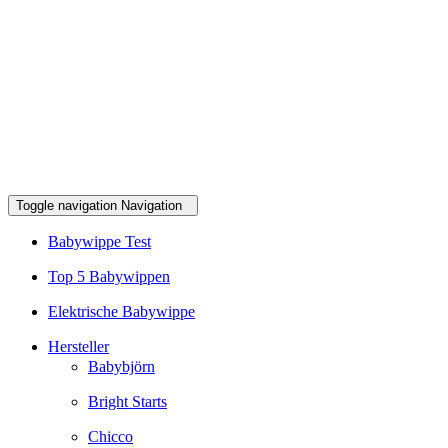
Toggle navigation
Navigation
Babywippe Test
Top 5 Babywippen
Elektrische Babywippe
Hersteller
Babybjörn
Bright Starts
Chicco