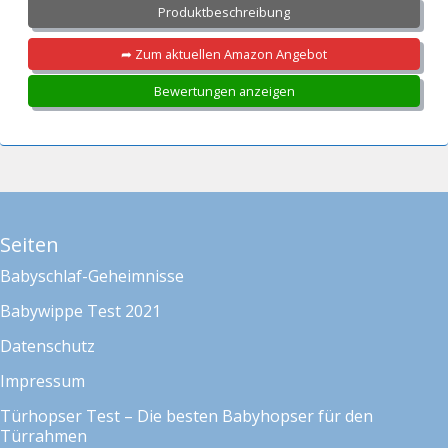
Produktbeschreibung
➦ Zum aktuellen Amazon Angebot
Bewertungen anzeigen
Seiten
Babyschlaf-Geheimnisse
Babywippe Test 2021
Datenschutz
Impressum
Türhopser Test – Die besten Babyhopser für den
Türrahmen