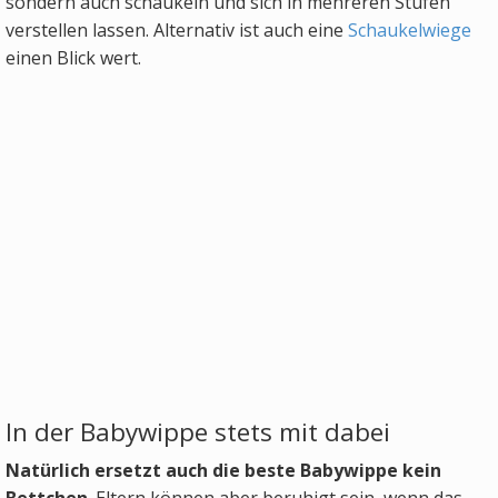
sondern auch schaukeln und sich in mehreren Stufen
verstellen lassen. Alternativ ist auch eine
Schaukelwiege
einen Blick wert.
In der Babywippe stets mit dabei
Natürlich ersetzt auch die beste Babywippe kein
Bettchen
. Eltern können aber beruhigt sein, wenn das