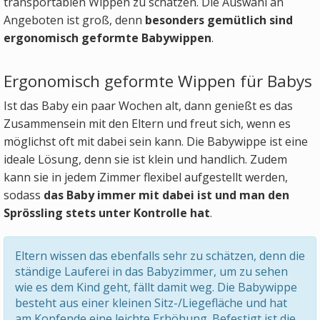
transportablen Wippen zu schätzen. Die Auswahl an
Angeboten ist groß, denn
besonders gemütlich sind
ergonomisch geformte Babywippen
.
Ergonomisch geformte Wippen für Babys
Ist das Baby ein paar Wochen alt, dann genießt es das
Zusammensein mit den Eltern und freut sich, wenn es
möglichst oft mit dabei sein kann. Die Babywippe ist eine
ideale Lösung, denn sie ist klein und handlich. Zudem
kann sie in jedem Zimmer flexibel aufgestellt werden,
sodass
das Baby immer mit dabei ist und man den
Sprössling stets unter Kontrolle hat
.
Eltern wissen das ebenfalls sehr zu schätzen, denn die
ständige Lauferei in das Babyzimmer, um zu sehen
wie es dem Kind geht, fällt damit weg. Die Babywippe
besteht aus einer kleinen Sitz-/Liegefläche und hat
am Kopfende eine leichte Erhöhung. Befestigt ist die