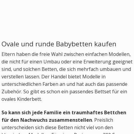
Ovale und runde Babybetten kaufen
Eltern haben die freie Wahl zwischen einfachen Modellen,
die nicht für einen Umbau oder eine Erweiterung geeignet
sind, und solchen Betten, die sich mehrfach umbauen und
verstellen lassen. Der Handel bietet Modelle in
unterschiedlichen Farben an und hat auch das passende
Zubehör. So gibt es schon ein passendes Bettset für ein
ovales Kinderbett.
So kann sich jede Familie ein traumhaftes Bettchen
für den Nachwuchs zusammenstellen
. Preislich
unterscheiden sich diese Betten nicht viel von den