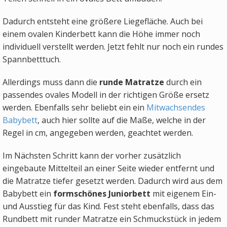
Dadurch entsteht eine größere Liegefläche. Auch bei
einem ovalen Kinderbett kann die Höhe immer noch
individuell verstellt werden. Jetzt fehlt nur noch ein rundes
Spannbetttuch.
Allerdings muss dann die
runde Matratze
durch ein
passendes ovales Modell in der richtigen Größe ersetz
werden. Ebenfalls sehr beliebt ein ein
Mitwachsendes
Babybett
, auch hier sollte auf die Maße, welche in der
Regel in cm, angegeben werden, geachtet werden.
Im Nächsten Schritt kann der vorher zusätzlich
eingebaute Mittelteil an einer Seite wieder entfernt und
die Matratze tiefer gesetzt werden. Dadurch wird aus dem
Babybett ein
formschönes Juniorbett
mit eigenem Ein-
und Ausstieg für das Kind. Fest steht ebenfalls, dass das
Rundbett mit runder Matratze ein Schmuckstück in jedem